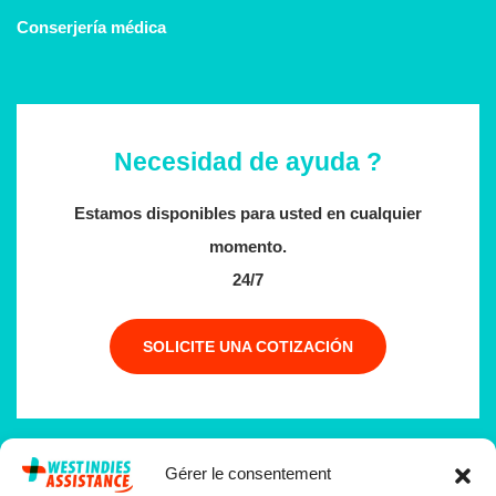
Conserjería médica
Necesidad de ayuda ?
Estamos disponibles para usted en cualquier
momento.
24/7
SOLICITE UNA COTIZACIÓN
Gérer le consentement