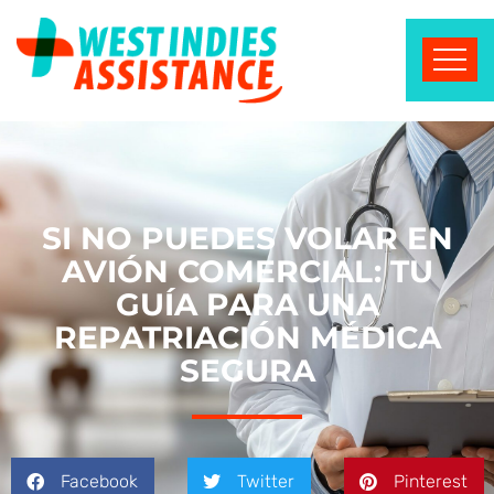
SI NO PUEDES VOLAR EN
AVIÓN COMERCIAL: TU
GUÍA PARA UNA
REPATRIACIÓN MÉDICA
SEGURA
Facebook
Twitter
Pinterest