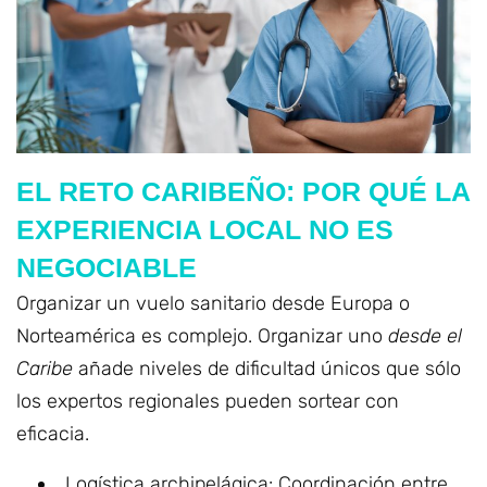
EL RETO CARIBEÑO: POR QUÉ LA
EXPERIENCIA LOCAL NO ES
NEGOCIABLE
Organizar un vuelo sanitario desde Europa o
Norteamérica es complejo. Organizar uno
desde el
Caribe
añade niveles de dificultad únicos que sólo
los expertos regionales pueden sortear con
eficacia.
Logística archipelágica: Coordinación entre